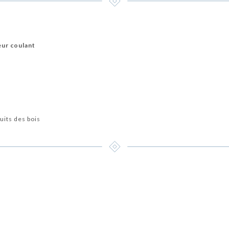
eur coulant
uits des bois