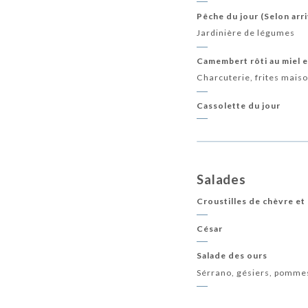
Pêche du jour (Selon arr
Jardinière de légumes
Camembert rôti au miel e
Charcuterie, frites maiso
Cassolette du jour
Salades
Croustilles de chèvre et
César
Salade des ours
Sérrano, gésiers, pommes