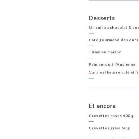
Desserts
Mi-cuit au chocolat & co
Café gourmand des ours
Tiramisu maison
Pain perdu à l'Ancienne
Caramel beurre salé et fr
Et encore
Crevettes roses 400 g
Crevettes grise 50 g