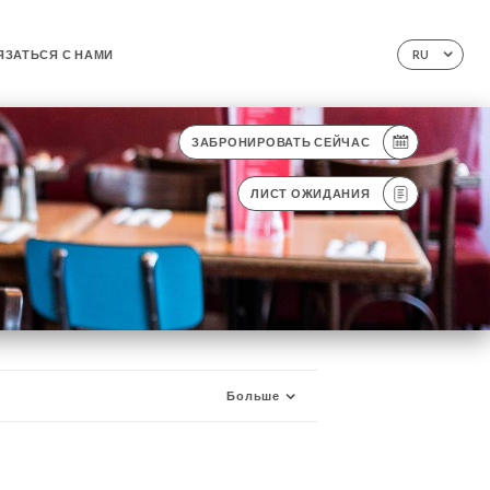
ЯЗАТЬСЯ С НАМИ
RU
ЗАБРОНИРОВАТЬ СЕЙЧАС
ЛИСТ ОЖИДАНИЯ
Больше