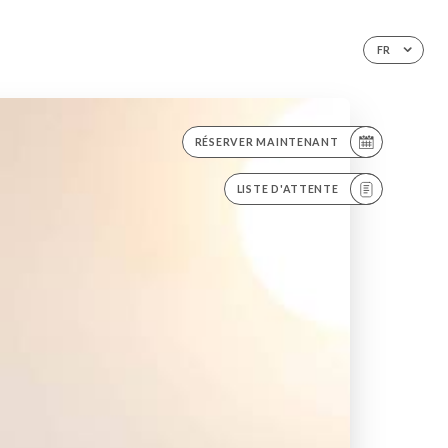
FR
RÉSERVER MAINTENANT
LISTE D'ATTENTE