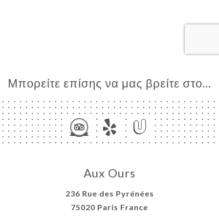
ΙΚΉ
ΤΗΣΗ
ΡΑΦΊΕΣ
ΤΙΚΉ
ΝΟΎ
ΑΦΉ
Μπορείτε επίσης να μας βρείτε στο...
Aux Ours
236 Rue des Pyrénées
75020 Paris France