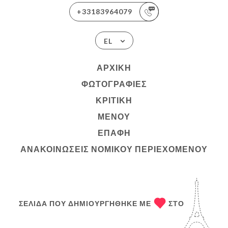
+33183964079
EL
ΑΡΧΙΚΉ
ΦΩΤΟΓΡΑΦΊΕΣ
ΚΡΙΤΙΚΉ
ΜΕΝΟΎ
ΕΠΑΦΉ
ΑΝΑΚΟΙΝΏΣΕΙΣ ΝΟΜΙΚΟΎ ΠΕΡΙΕΧΟΜΈΝΟΥ
ΣΕΛΊΔΑ ΠΟΥ ΔΗΜΙΟΥΡΓΉΘΗΚΕ ΜΕ
ΣΤΟ